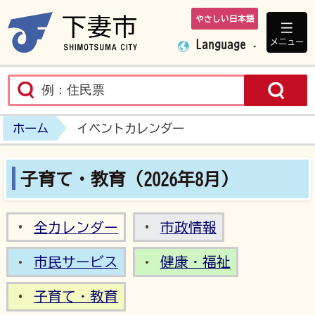
やさしい日本語
下妻市ホームペ
メニュー
Language
ホーム
イベントカレンダー
子育て・教育（2026年8月）
全カレンダー
市政情報
市民サービス
健康・福祉
子育て・教育