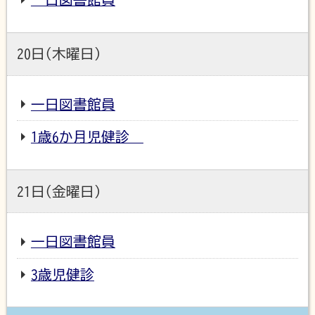
20日(木曜日)
一日図書館員
1歳6か月児健診
21日(金曜日)
一日図書館員
3歳児健診