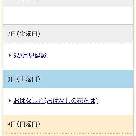
7日(金曜日)
5か月児健診
8日(土曜日)
おはなし会(おはなしの花たば)
9日(日曜日)