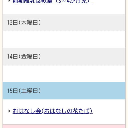
前期離乳食教室（3～4か月児）
13日(木曜日)
14日(金曜日)
15日(土曜日)
おはなし会(おはなしの花たば)