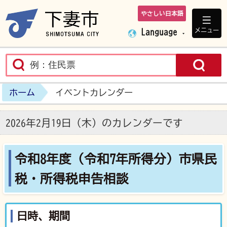
やさしい日本語
下妻市ホームペ
メニュー
Language
ホーム
イベントカレンダー
2026年2月19日（木）のカレンダーです
令和8年度（令和7年所得分）市県民
税・所得税申告相談
日時、期間