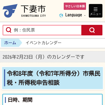
やさしい日本語
下妻市ホームペ
メニュー
Language
ホーム
イベントカレンダー
2026年2月23日（月）のカレンダーです
令和8年度（令和7年所得分）市県民
税・所得税申告相談
日時、期間