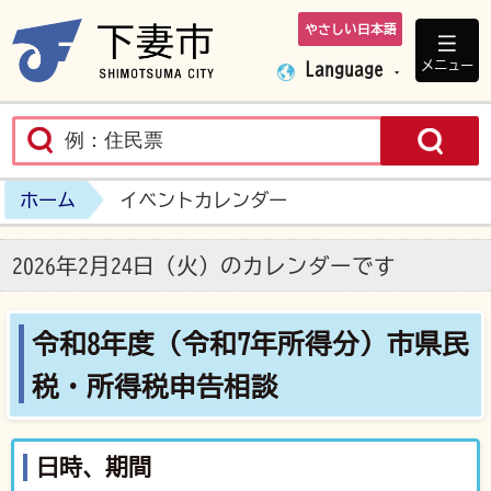
やさしい日本語
下妻市ホームペ
メニュー
Language
ホーム
イベントカレンダー
2026年2月24日（火）のカレンダーです
令和8年度（令和7年所得分）市県民
税・所得税申告相談
日時、期間