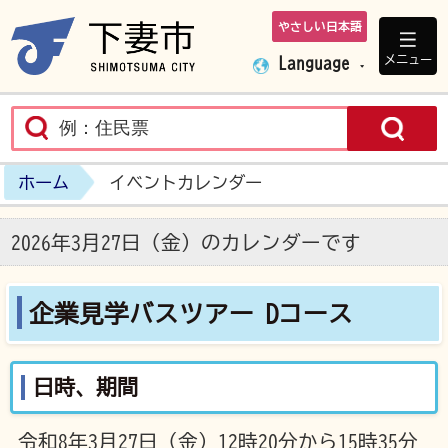
やさしい日本語
下妻市ホームペ
メニュー
Language
ホーム
イベントカレンダー
2026年3月27日（金）のカレンダーです
企業見学バスツアー Dコース
日時、期間
令和8年3月27日（金）12時20分から15時35分