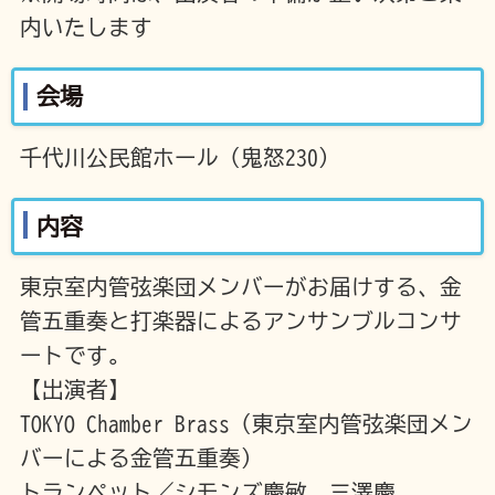
内いたします
会場
千代川公民館ホール（鬼怒230）
内容
東京室内管弦楽団メンバーがお届けする、金
管五重奏と打楽器によるアンサンブルコンサ
ートです。
【出演者】
TOKYO Chamber Brass（東京室内管弦楽団メン
バーによる金管五重奏）
トランペット／シモンズ慶敏、三澤慶