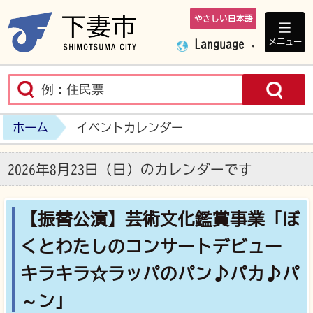
やさしい日本語
下妻市ホームペ
メニュー
Language
ホーム
イベントカレンダー
2026年8月23日（日）のカレンダーです
【振替公演】芸術文化鑑賞事業「ぼ
くとわたしのコンサートデビュー
キラキラ☆ラッパのパン♪パカ♪パ
～ン」