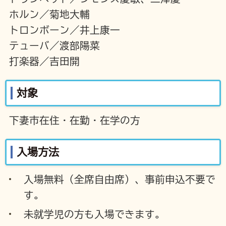
ホルン／菊地大輔
トロンボーン／井上康一
テューバ／渡部陽菜
打楽器／吉田開
対象
下妻市在住・在勤・在学の方
入場方法
入場無料（全席自由席）、事前申込不要で
す。
未就学児の方も入場できます。