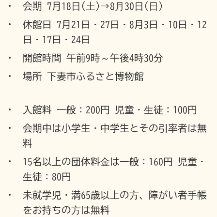
会期 7月18⽇(⼟)→8⽉30⽇(⽇)
休館日 7月21日・27日・8月3日・10日・12
日・17日・24日
開館時間 午前9時～午後4時30分
場所 下妻市ふるさと博物館
入館料 ⼀般：200円 児童・⽣徒：100円
会期中は小学生・中学生とその引率者は無
料
15名以上の団体料⾦は⼀般：160円 児童・
⽣徒：80円
未就学児・満65歳以上の⽅、障がい者⼿帳
をお持ちの⽅は無料