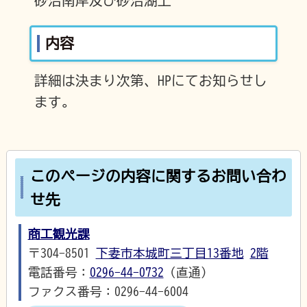
砂沼南岸及び砂沼湖上
内容
詳細は決まり次第、HPにてお知らせし
ます。
このページの内容に関するお問い合わ
せ先
商工観光課
〒304-8501
下妻市本城町三丁目13番地
2階
電話番号：
0296-44-0732
（直通）
ファクス番号：0296-44-6004