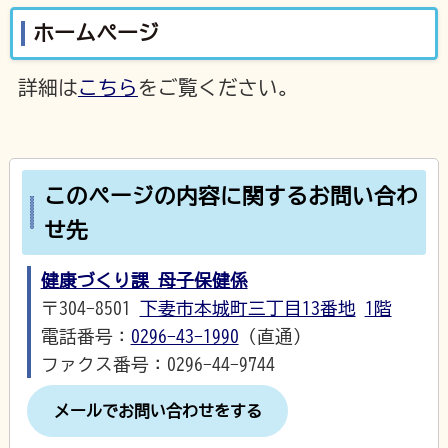
ホームページ
詳細は
こちら
をご覧ください。
このページの内容に関するお問い合わ
せ先
健康づくり課 母子保健係
〒304-8501
下妻市本城町三丁目13番地
1階
電話番号：
0296-43-1990
（直通）
ファクス番号：0296-44-9744
メールでお問い合わせをする