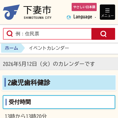
やさしい日本語
下妻市ホームペ
メニュー
Language
ホーム
イベントカレンダー
2026年5月12日（火）のカレンダーです
2歳児歯科健診
受付時間
13時から13時20分