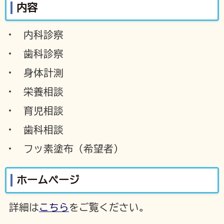
内容
内科診察
歯科診察
身体計測
栄養相談
育児相談
歯科相談
フッ素塗布（希望者）
ホームページ
詳細は
こちら
をご覧ください。