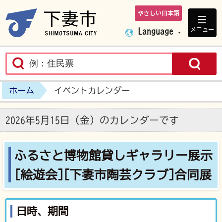
やさしい日本語
下妻市ホームペ
メニュー
Language
ホーム
イベントカレンダー
2026年5月15日（金）のカレンダーです
ふるさと博物館貸しギャラリー展示
[絵遊会][下妻市陶芸クラブ]合同展
日時、期間