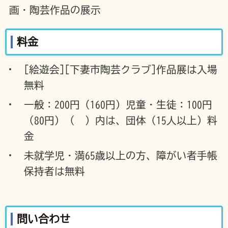
画・陶芸作品の展示
料金
[絵遊会][下妻市陶芸クラブ]作品展は入場
無料
一般：200円（160円）児童・生徒：100円
（80円）（ ）内は、団体（15人以上）料
金
未就学児・満65歳以上の方、障がい者手帳
保持者は無料
問い合わせ