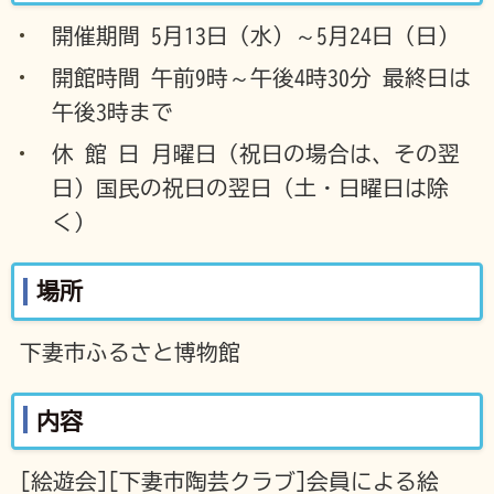
開催期間 5月13日（水）～5月24日（日）
開館時間 午前9時～午後4時30分 最終日は
午後3時まで
休 館 日 月曜日（祝日の場合は、その翌
日）国民の祝日の翌日（土・日曜日は除
く）
場所
下妻市ふるさと博物館
内容
[絵遊会][下妻市陶芸クラブ]会員による絵