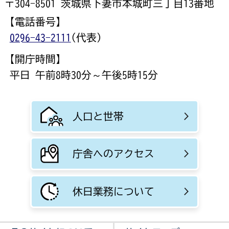
〒304-8501 茨城県下妻市本城町三丁目13番地
【電話番号】
0296-43-2111
(代表)
【開庁時間】
平日 午前8時30分～午後5時15分
人口と世帯
庁舎へのアクセス
休日業務について