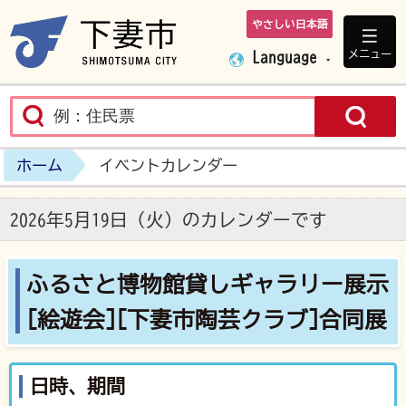
やさしい日本語
下妻市ホームペ
メニュー
Language
ホーム
イベントカレンダー
2026年5月19日（火）のカレンダーです
ふるさと博物館貸しギャラリー展示
[絵遊会][下妻市陶芸クラブ]合同展
日時、期間