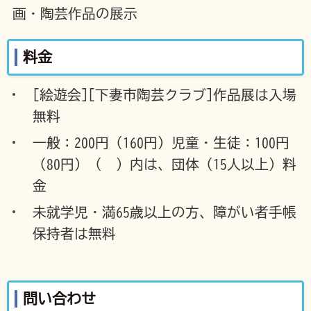
画・陶芸作品の展示
料金
[絵遊会][下妻市陶芸クラブ]作品展は入場
無料
一般：200円（160円）児童・生徒：100円
（80円）（ ）内は、団体（15人以上）料
金
未就学児・満65歳以上の方、障がい者手帳
保持者は無料
問い合わせ