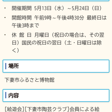
開催期間 5月13日（水）～5月24日（日）
開館時間 午前9時～午後4時30分 最終日は
午後3時まで
休 館 日 月曜日（祝日の場合は、その翌
日）国民の祝日の翌日（土・日曜日は除
く）
場所
下妻市ふるさと博物館
内容
[絵遊会][下妻市陶芸クラブ]会員による絵