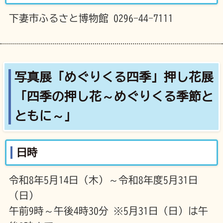
下妻市ふるさと博物館 0296-44-7111
写真展「めぐりくる四季」押し花展
「四季の押し花～めぐりくる季節と
ともに～」
日時
令和8年5月14日（木）～令和8年度5月31日
（日）
午前9時～午後4時30分 ※5月31日（日）は午