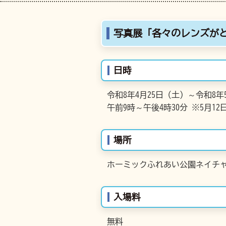
写真展「各々のレンズが
日時
令和8年4月25日（土）～令和8年
午前9時～午後4時30分 ※5月1
場所
ホーミックふれあい公園ネイチャ
入場料
無料