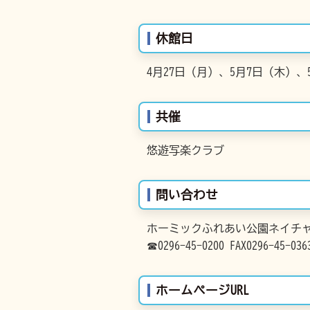
休館日
4月27日（月）、5月7日（木）、
共催
悠遊写楽クラブ
問い合わせ
ホーミックふれあい公園ネイチ
☎0296-45-0200 FAX0296-45-036
ホームページURL