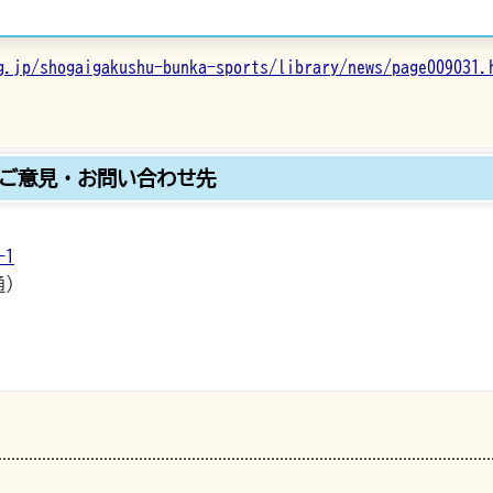
g.jp/shogaigakushu-bunka-sports/library/news/page009031.
ご意見・お問い合わせ先
1
通）