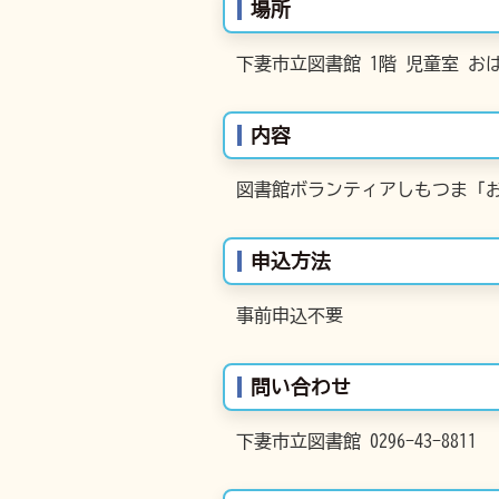
場所
下妻市立図書館 1階 児童室 お
内容
図書館ボランティアしもつま「
申込方法
事前申込不要
問い合わせ
下妻市立図書館 0296-43-8811