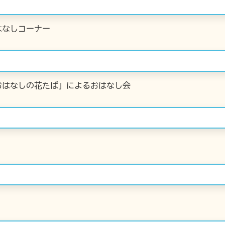
はなしコーナー
おはなしの花たば」によるおはなし会