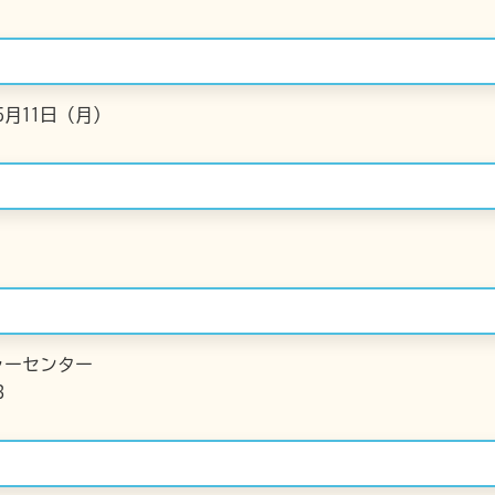
5月11日（月）
ャーセンター
3