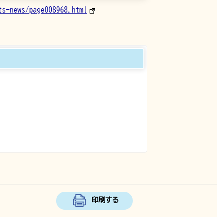
ts-news/page008968.html
印刷する