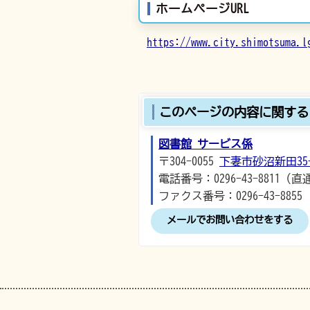
ホームページURL
https://www.city.shimotsuma.l
このページの内容に関する
図書館 サービス係
〒304-0055
下妻市砂沼新田35-
電話番号：0296-43-8811（直
ファクス番号：0296-43-8855
メールでお問い合わせをする