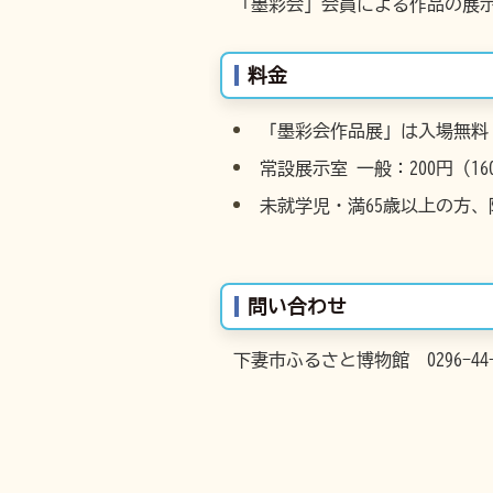
「墨彩会」会員による作品の展
料金
「墨彩会作品展」は入場無料
常設展示室 一般：200円（1
未就学児・満65歳以上の方
問い合わせ
下妻市ふるさと博物館 0296-44-