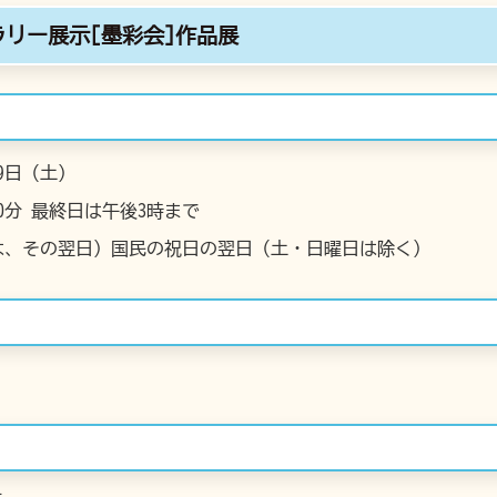
リー展示[墨彩会]作品展
9日（土）
0分 最終日は午後3時まで
は、その翌日）国民の祝日の翌日（土・日曜日は除く）