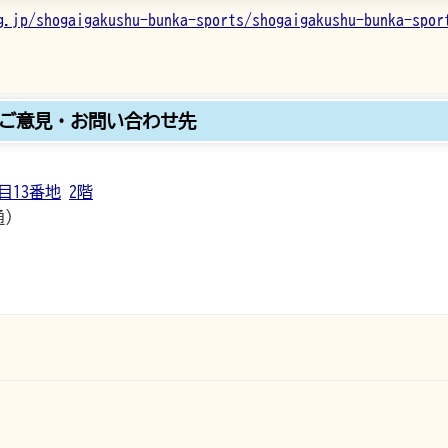
g.jp/shogaigakushu-bunka-sports/shogaigakushu-bunka-spor
ご意見・お問い合わせ先
目13番地
2階
通）