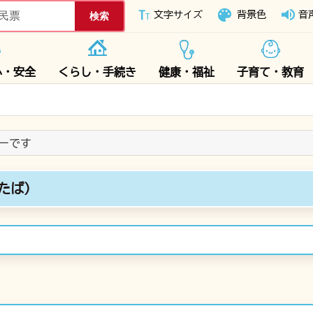
下妻市ホームページ
文字サイズ
背景色
音
心・安全
くらし・手続き
健康・福祉
子育て・教育
ダーです
たば)