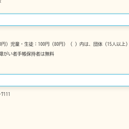
示
60円）児童・生徒：100円（80円）（ ）内は、団体（15人以上
、障がい者手帳保持者は無料
7111