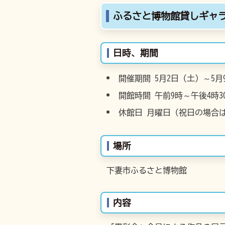
ふるさと博物館貸しギャラ
日時、期間
開催期間 5月2日（土）～5月
開館時間 午前9時～午後4時3
休館日 月曜日（祝日の場合
場所
下妻市ふるさと博物館
内容