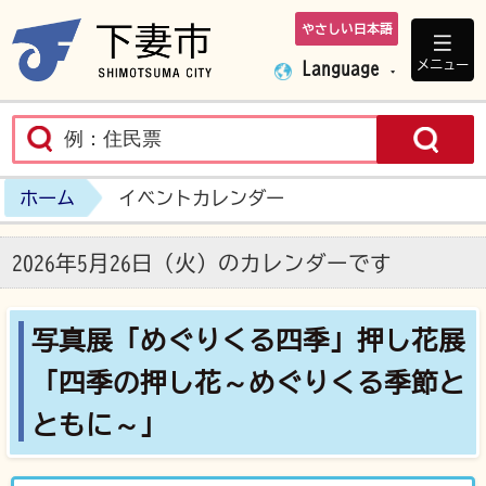
やさしい日本語
下妻市ホームペ
メニュー
Language
ホーム
イベントカレンダー
2026年5月26日（火）のカレンダーです
写真展「めぐりくる四季」押し花展
「四季の押し花～めぐりくる季節と
ともに～」