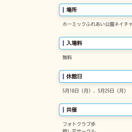
場所
ホーミックふれあい公園ネイチャ
入場料
無料
休館日
5月18日（月）、5月25日（月）
共催
フォトクラブ歩
押し花サークル