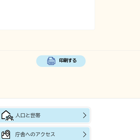
印刷する
人口と世帯
庁舎へのアクセス