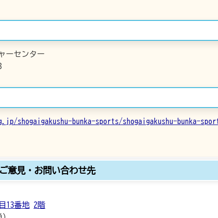
ャーセンター
3
g.jp/shogaigakushu-bunka-sports/shogaigakushu-bunka-spor
ご意見・お問い合わせ先
目13番地
2階
通）