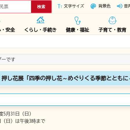
下妻市ホームページ
文字サイズ
背景色
音
心・安全
くらし・手続き
健康・福祉
子育て・教育
ンダーです
」押し花展「四季の押し花～めぐりくる季節とともに
度5月31日（日）
1日（日）は午後3時まで