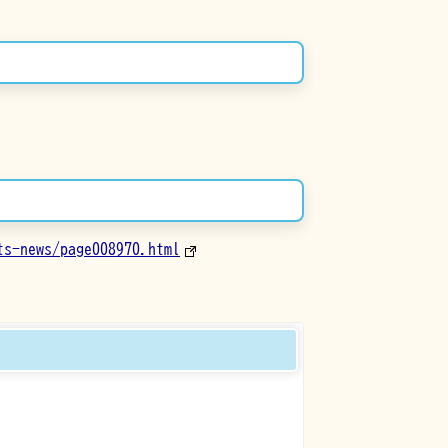
ts-news/page008970.html