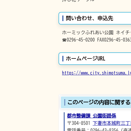
問い合わせ、申込先
ホーミックふれあい公園 ネイチ
☎0296-45-0200 FAX0296-45-036
ホームページURL
https://www.city.shimotsuma.l
このページの内容に関する
都市整備課 公園街路係
〒304-8501
下妻市本城町三丁
電話番号：0296-43-8356（直