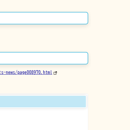
ts-news/page008970.html