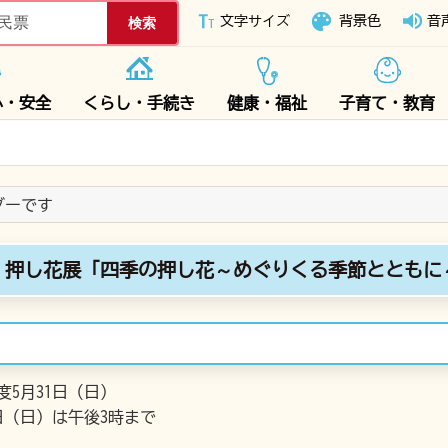
下妻市ホームページ
文字サイズ
背景色
音
心・安全
くらし・手続き
健康・福祉
子育て・教育
ンダーです
」押し花展「四季の押し花～めぐりくる季節とともに
度5月31日（日）
1日（日）は午後3時まで