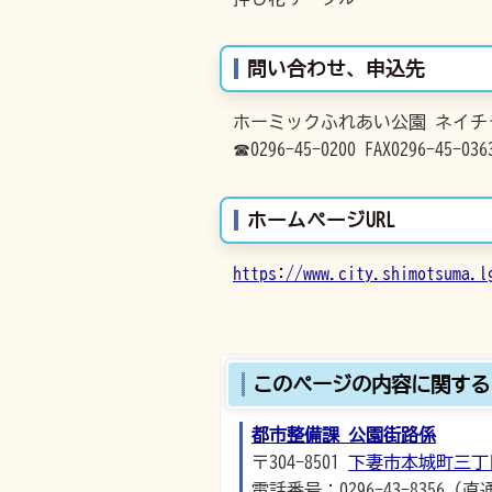
問い合わせ、申込先
ホーミックふれあい公園 ネイチ
☎0296-45-0200 FAX0296-45-036
ホームページURL
https://www.city.shimotsuma.l
このページの内容に関する
都市整備課 公園街路係
〒304-8501
下妻市本城町三丁
電話番号：0296-43-8356（直