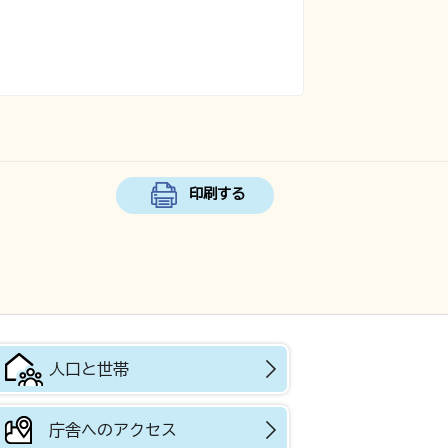
印刷する
人口と世帯
庁舎へのアクセス