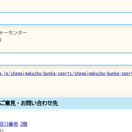
ャーセンター
3
g.jp/shogaigakushu-bunka-sports/shogaigakushu-bunka-spor
ご意見・お問い合わせ先
目13番地
2階
通）