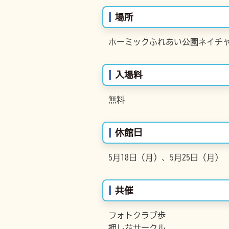
場所
ホーミックふれあい公園ネイチャ
入場料
無料
休館日
5月18日（月）、5月25日（月）
共催
フォトクラブ歩
押し花サークル