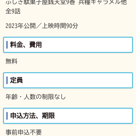
ふしぎ駄菓子屋銭天堂9巻 兵糧キャラメル他
全9話
2023年公開／上映時間90分
料金、費用
無料
定員
年齢・人数の制限なし
申込方法、期限
事前申込不要