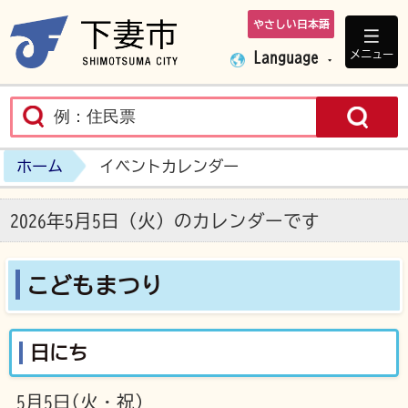
やさしい日本語
下妻市ホームペ
メニュー
Language
ホーム
イベントカレンダー
2026年5月5日（火）のカレンダーです
こどもまつり
日にち
5月5日(火・祝)