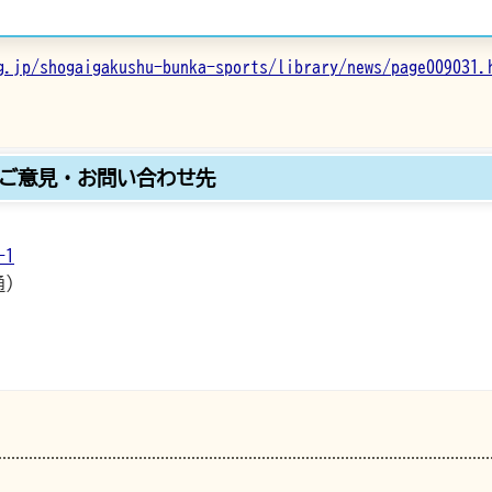
g.jp/shogaigakushu-bunka-sports/library/news/page009031.
ご意見・お問い合わせ先
1
通）