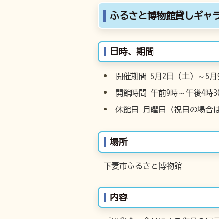
ふるさと博物館貸しギャラ
日時、期間
開催期間 5月2日（土）～5月
開館時間 午前9時～午後4時3
休館日 月曜日（祝日の場合
場所
下妻市ふるさと博物館
内容