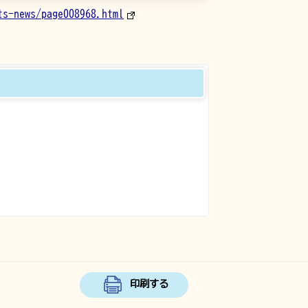
ts-news/page008968.html
印刷する