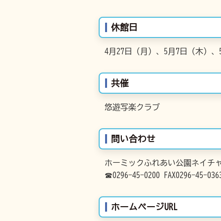
休館日
4月27日（月）、5月7日（木）、
共催
悠遊写楽クラブ
問い合わせ
ホーミックふれあい公園ネイチ
☎0296-45-0200 FAX0296-45-036
ホームページURL