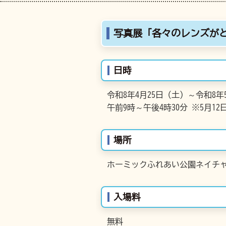
写真展「各々のレンズが
日時
令和8年4月25日（土）～令和8年
午前9時～午後4時30分 ※5月1
場所
ホーミックふれあい公園ネイチャ
入場料
無料