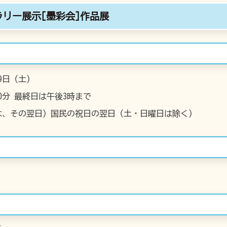
リー展示[墨彩会]作品展
9日（土）
0分 最終日は午後3時まで
は、その翌日）国民の祝日の翌日（土・日曜日は除く）