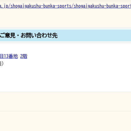
g.jp/shogaigakushu-bunka-sports/shogaigakushu-bunka-spor
ご意見・お問い合わせ先
目13番地
2階
通）