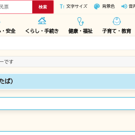
下妻市ホームページ
文字サイズ
背景色
音
心・安全
くらし・手続き
健康・福祉
子育て・教育
ダーです
たば)