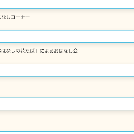
はなしコーナー
おはなしの花たば」によるおはなし会