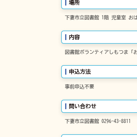
場所
下妻市立図書館 1階 児童室 お
内容
図書館ボランティアしもつま「
申込方法
事前申込不要
問い合わせ
下妻市立図書館 0296-43-8811