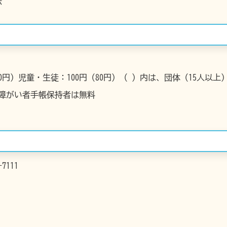
示
60円）児童・生徒：100円（80円）（ ）内は、団体（15人以上
、障がい者手帳保持者は無料
7111