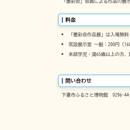
「墨彩会」会員による作品の展
料金
「墨彩会作品展」は入場無料
常設展示室 一般：200円（1
未就学児・満65歳以上の方
問い合わせ
下妻市ふるさと博物館 0296-44-