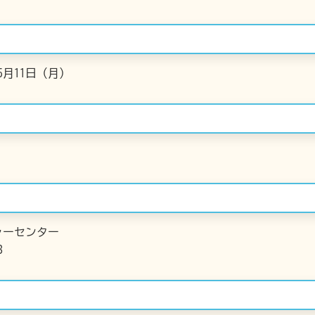
5月11日（月）
ャーセンター
3