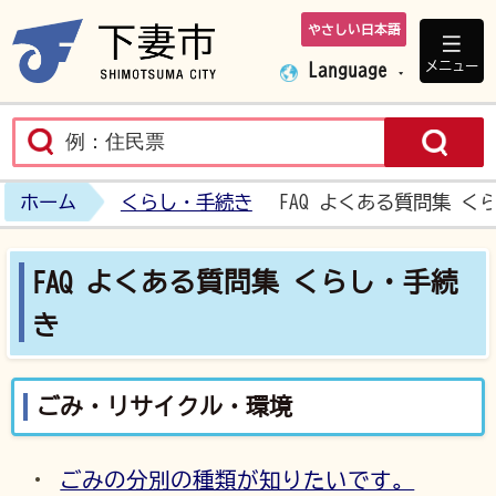
やさしい日本語
下妻市ホームペ
メニュー
Language
ホーム
くらし・手続き
FAQ よくある質問集 く
FAQ よくある質問集 くらし・手続
き
ごみ・リサイクル・環境
ごみの分別の種類が知りたいです。