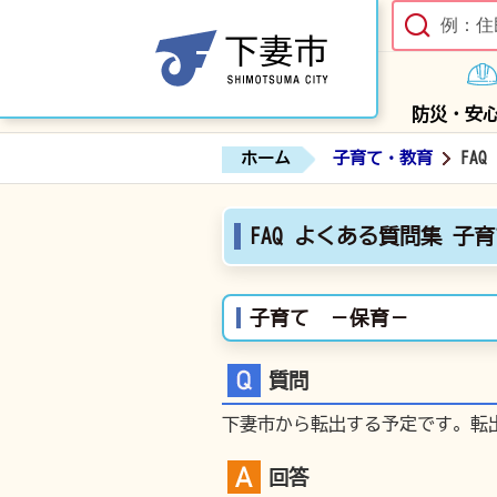
防災・安
ホーム
子育て・教育
FA
FAQ よくある質問集 子
子育て －保育－
質問
下妻市から転出する予定です。転
回答