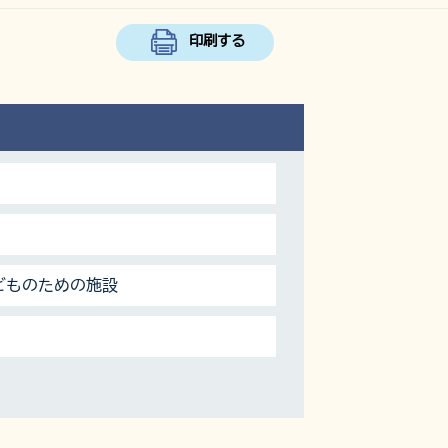
印刷する
どものための施設