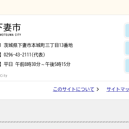
下妻市
8501 茨城県下妻市本城町三丁目13番地
】
0296-43-2111(代表)
】
平日 午前8時30分～午後5時15分
 City
このサイトについて
サイトマ