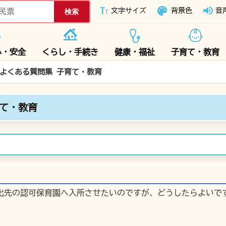
下妻市ホームページ
文字サイズ
背景色
音
心・安全
くらし・手続き
健康・福祉
子育て・教育
Q よくある質問集 子育て・教育
育て・教育
出先の認可保育園へ入所させたいのですが、どうしたらよいで