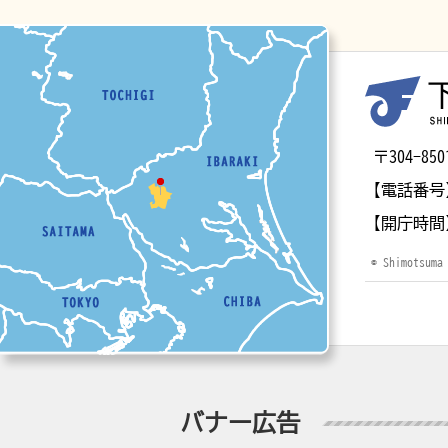
マップ
〒304-
【電話番号
【開庁時間
© Shimotsuma
バナー広告