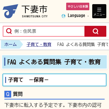
やさしい日本語
下妻市ホームペ
メニュー
Language
ホーム
子育て・教育
FAQ よくある質問集 子育
FAQ よくある質問集 子育て・教育
子育て －保育－
質問
下妻市に転入する予定です。下妻市内の認可