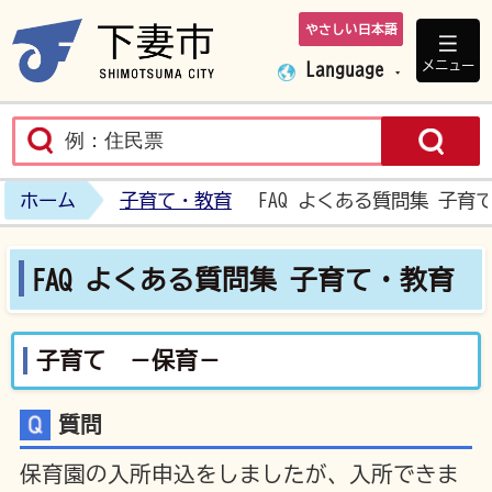
やさしい日本語
下妻市ホームペ
メニュー
Language
ホーム
子育て・教育
FAQ よくある質問集 子育
FAQ よくある質問集 子育て・教育
子育て －保育－
質問
保育園の入所申込をしましたが、入所できま