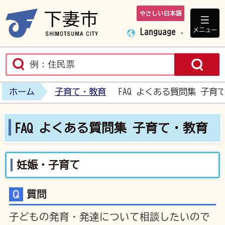
やさしい日本語
下妻市ホームペ
メニュー
Language
ホーム
子育て・教育
FAQ よくある質問集 子育
FAQ よくある質問集 子育て・教育
妊娠・子育て
質問
子どもの発育・発達について相談したいので