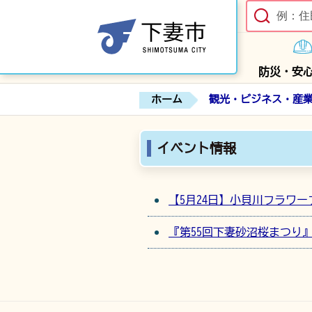
防災・安
ホーム
観光・ビジネス・産
イベント情報
【5月24日】小貝川フラワ
『第55回下妻砂沼桜まつり