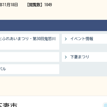
5年11月18日
【閲覧数】
1049
とふれあいまつり・第30回鬼怒川
イベント情報
下妻まつり
バル
下妻市