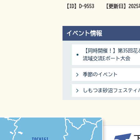
【ID】
D-9553
【更新日】
202
イベント情報
【同時開催！】第35回花
流域交流Eボート大会
季節のイベント
しもつま砂沼フェスティ
マップ