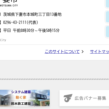
8501 茨城県下妻市本城町三丁目13番地
】
0296-43-2111(代表)
】
平日 午前8時30分～午後5時15分
 City
このサイトについて
サイトマ