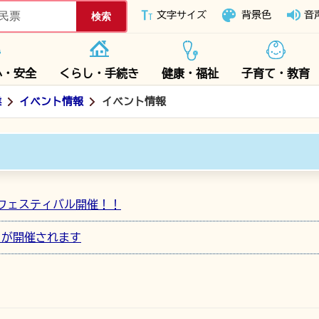
下妻市ホームページ
文字サイズ
背景色
音
心・安全
くらし・手続き
健康・福祉
子育て・教育
業
イベント情報
イベント情報
ーフェスティバル開催！！
』が開催されます