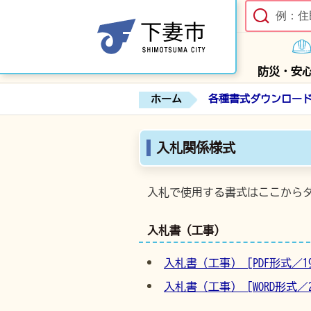
防災・安
ホーム
各種書式ダウンロー
入札関係様式
入札で使用する書式はここから
入札書（工事）
入札書（工事） [PDF形式／19.
入札書（工事） [WORD形式／28