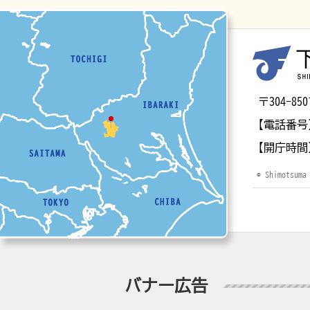
マップ
〒304-
【電話番号
【開庁時間
© Shimotsuma
バナー広告