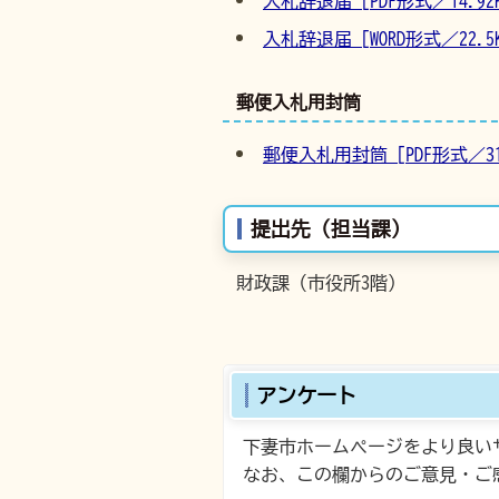
入札辞退届 [PDF形式／14.92K
入札辞退届 [WORD形式／22.5K
郵便入札用封筒
郵便入札用封筒 [PDF形式／319
提出先（担当課）
財政課（市役所3階）
アンケート
下妻市ホームページをより良い
なお、この欄からのご意見・ご