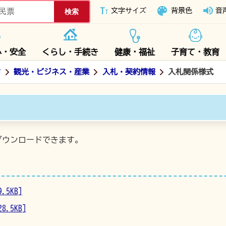
下妻市ホームページ
文字サイズ
背景色
音
心・安全
くらし・手続き
健康・福祉
子育て・教育
ド
観光・ビジネス・産業
入札・契約情報
入札関係様式
ダウンロードできます。
5KB]
.5KB]