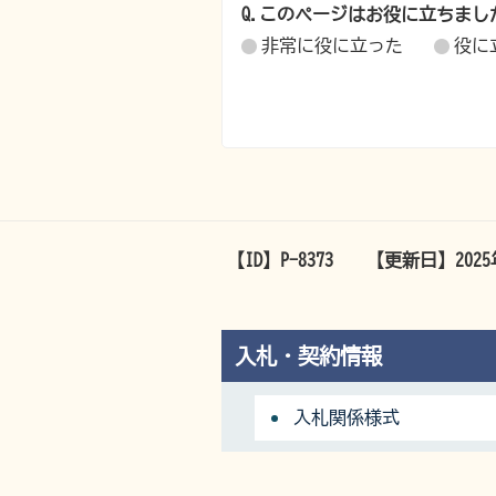
Q.このページはお役に立ちまし
非常に役に立った
役に
【ID】
P-8373
【更新日】
202
入札・契約情報
入札関係様式