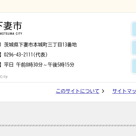
下妻市
8501 茨城県下妻市本城町三丁目13番地
】
0296-43-2111(代表)
】
平日 午前8時30分～午後5時15分
 City
このサイトについて
サイトマ