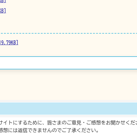
B]
B]
.79KB]
サイトにするために、皆さまのご意見・ご感想をお聞かせくだ
感想には返信できませんのでご了承ください。