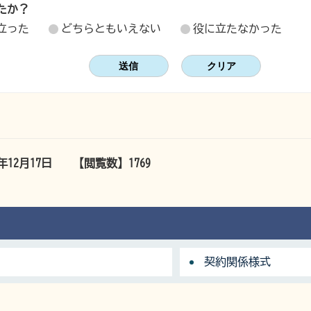
たか？
立った
どちらともいえない
役に立たなかった
5年12月17日
【閲覧数】
1769
契約関係様式