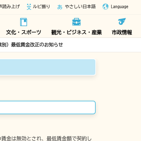
声読み上げ
ルビ振り
やさしい日本語
Language
文化・スポーツ
観光・ビジネス・産業
市政情報
業別）最低賃金改正のお知らせ
の賃金は無効とされ、最低賃金額で契約し