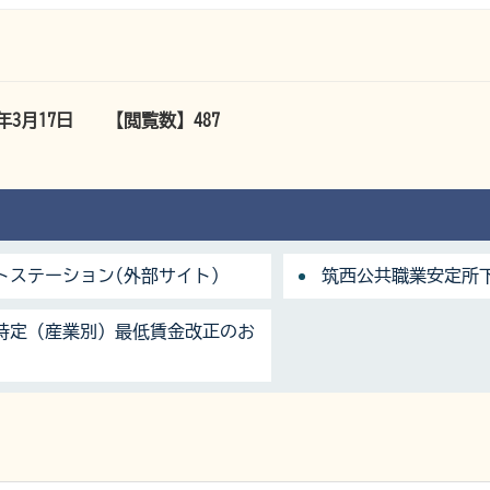
6年3月17日
【閲覧数】
487
トステーション(外部サイト)
筑西公共職業安定所
特定（産業別）最低賃金改正のお