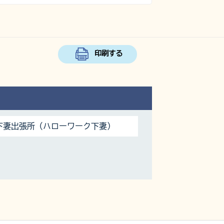
印刷する
下妻出張所（ハローワーク下妻）