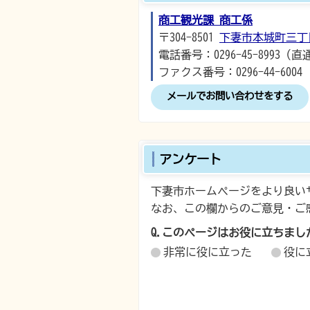
商工観光課 商工係
〒304-8501
下妻市本城町三丁
電話番号：0296-45-8993（直
ファクス番号：0296-44-6004
メールでお問い合わせをする
アンケート
下妻市ホームページをより良い
なお、この欄からのご意見・ご
Q.このページはお役に立ちまし
非常に役に立った
役に