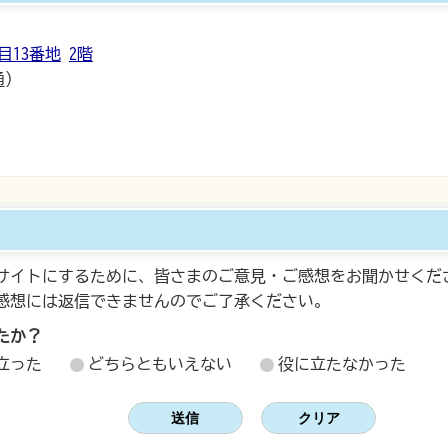
目13番地
2階
通）
サイトにするために、皆さまのご意見・ご感想をお聞かせくだ
感想には返信できませんのでご了承ください。
たか？
立った
どちらともいえない
役に立たなかった