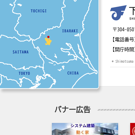
〒304-
【電話番号
【開庁時間
© Shimotsuma
バナー広告