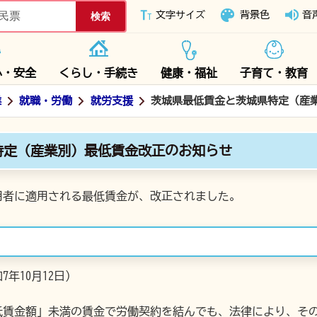
下妻市ホームページ
文字サイズ
背景色
音
心・安全
くらし・手続き
健康・福祉
子育て・教育
業
就職・労働
就労支援
茨城県最低賃金と茨城県特定（産
特定（産業別）最低賃金改正のお知らせ
用者に適用される最低賃金が、改正されました。
7年10月12日）
低賃金額」未満の賃金で労働契約を結んでも、法律により、そ