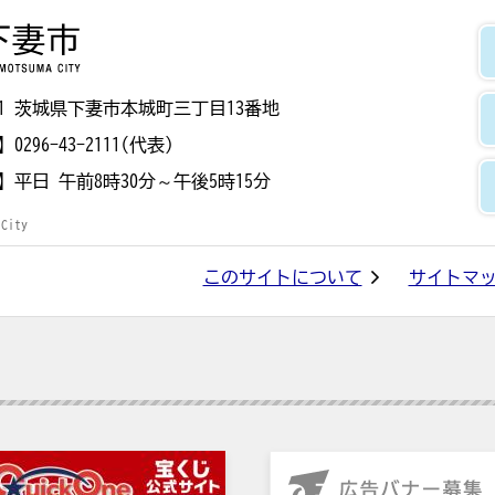
下妻市
8501 茨城県下妻市本城町三丁目13番地
】
0296-43-2111(代表)
】
平日 午前8時30分～午後5時15分
 City
このサイトについて
サイトマ