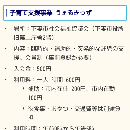
子育て支援事業 うぇるきっず
場所：下妻市社会福祉協議会（下妻市役所
旧第二庁舎2階）
内容：臨時的・補助的・突発的な託児の支
援。会員制（事前登録が必要）
入会金：500円
利用料：一人1時間 600円
補助：市内在住 200円、市内在勤
100円
※食事・おやつ・交通費等は別途負
担
利用時間：午前9時から午後5時