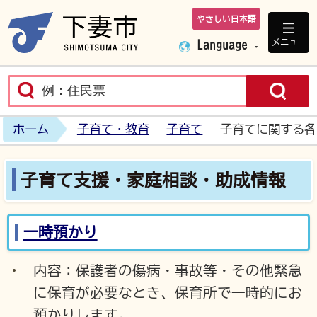
やさしい日本語
下妻市ホームペ
メニュー
Language
ホーム
子育て・教育
子育て
子育てに関する各
子育て支援・家庭相談・助成情報
一時預かり
内容：保護者の傷病・事故等・その他緊急
に保育が必要なとき、保育所で一時的にお
預かりします。