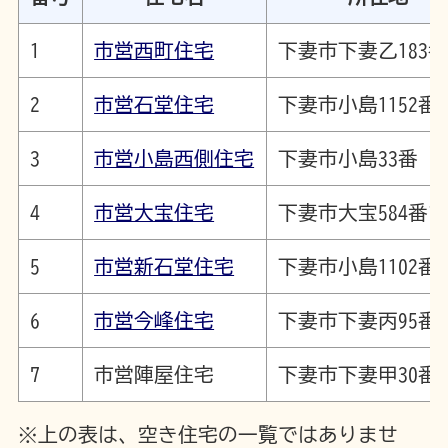
1
市営西町住宅
下妻市下妻乙183番
2
市営石堂住宅
下妻市小島1152番
3
市営小島西側住宅
下妻市小島33番
4
市営大宝住宅
下妻市大宝584番1
5
市営新石堂住宅
下妻市小島1102番
6
市営今峰住宅
下妻市下妻丙95番1
7
市営陣屋住宅
下妻市下妻甲30番
※上の表は、空き住宅の一覧ではありませ