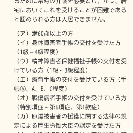
るために常時の介護を必要とし、かつ、居
宅においてこれを受けることが困難である
と認められる方は入居できません。
（ア）満60歳以上の方
（イ）身体障害者手帳の交付を受けた方
（1級～4級程度）
（ウ）精神障害者保健福祉手帳の交付を受
けている方（1級～3級程度）
（エ）療育手帳の交付を受けている方（手
帳Ⓐ、A、B、C程度）
（オ）戦傷病者手帳の交付を受けている方
（特別項症～第6項症、第1款症）
（カ）原爆被害者の援護に関する法律の規
定による厚生労働大臣の認定を受けた方