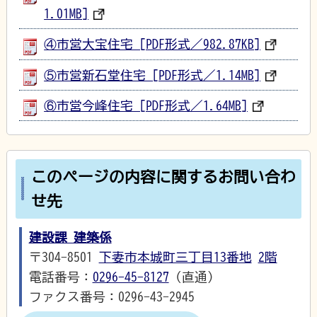
1.01MB]
④市営大宝住宅 [PDF形式／982.87KB]
⑤市営新石堂住宅 [PDF形式／1.14MB]
⑥市営今峰住宅 [PDF形式／1.64MB]
このページの内容に関するお問い合わ
せ先
建設課 建築係
〒304-8501
下妻市本城町三丁目13番地
2階
電話番号：
0296-45-8127
（直通）
ファクス番号：0296-43-2945