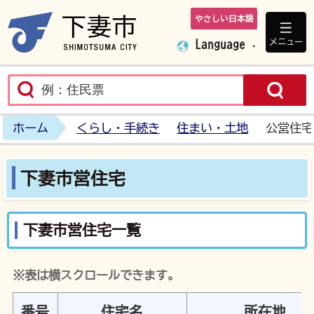
やさしい日本語
下妻市ホームペ
メニュー
Language
ホーム
くらし・手続き
住まい・土地
公営住宅
下妻市営住宅
下妻市営住宅一覧
※表は横スクロールできます。
番号
住宅名
所在地