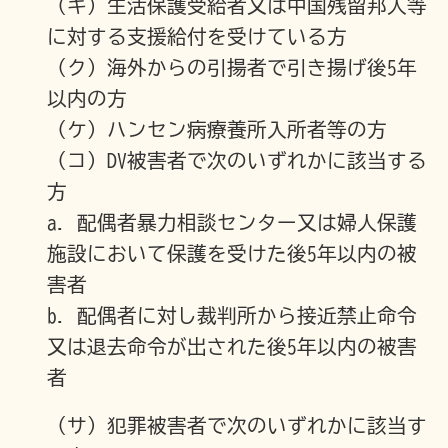
（キ）生活保護受給者又は中国残留邦人等
に対する支援給付を受けている方
（ク）海外からの引揚者で引き揚げ後5年
以内の方
（ケ）ハンセン病療養所入所者等の方
（コ）DV被害者で次のいずれかに該当する
方
a. 配偶者暴力相談センター又は婦人保護
施設において保護を受けた後5年以内の被
害者
b. 配偶者に対し裁判所から接近禁止命令
又は退去命令が出された後5年以内の被害
者
（サ）犯罪被害者で次のいずれかに該当す