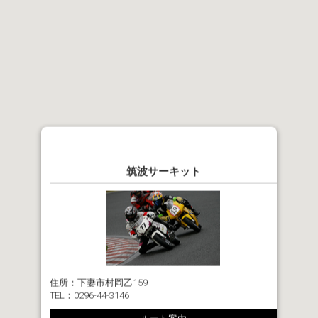
筑波サーキット
住所：
下妻市村岡乙159
TEL：
0296-44-3146