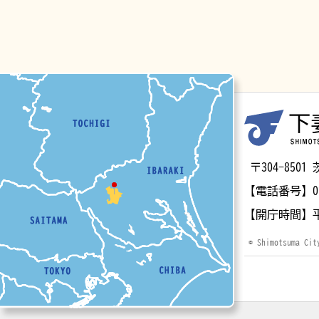
マップ
〒304-85
【電話番号】
0
【開庁時間】
© Shimotsuma Cit