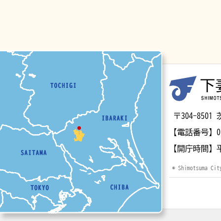
マップ
〒304-85
【電話番号】
0
【開庁時間】
© Shimotsuma Cit