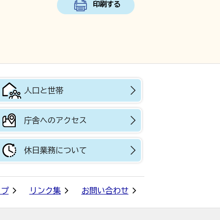
印刷する
人口と世帯
庁舎へのアクセス
休日業務について
ップ
リンク集
お問い合わせ