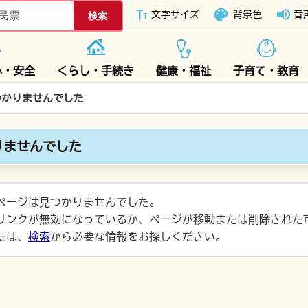
下妻市ホームページ
文字サイズ
背景色
音
心・安全
くらし・手続き
健康・福祉
子育て・教育
つかりませんでした
りませんでした
ページは見つかりませんでした。
リンクが無効になっているか、ページが移動または削除された
たは、
検索
から必要な情報をお探しください。