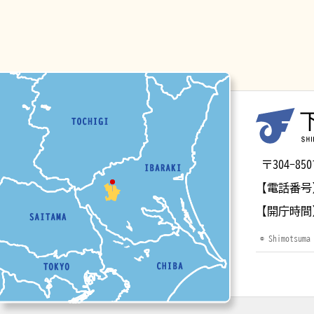
マップ
〒304-
【電話番号
【開庁時間
© Shimotsuma