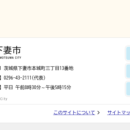
下妻市
8501 茨城県下妻市本城町三丁目13番地
】
0296-43-2111(代表)
】
平日 午前8時30分～午後5時15分
 City
このサイトについて
サイトマ