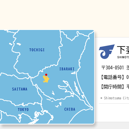
マップ
〒304-85
【電話番号】
0
【開庁時間】
© Shimotsuma Cit