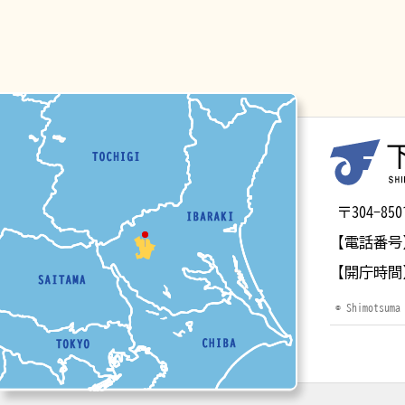
マップ
〒304-
【電話番号
【開庁時間
© Shimotsuma