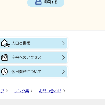
印刷する
人口と世帯
庁舎へのアクセス
休日業務について
ップ
リンク集
お問い合わせ