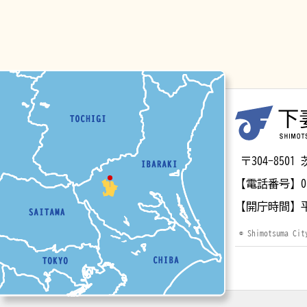
マップ
〒304-85
【電話番号】
0
【開庁時間】
© Shimotsuma Cit