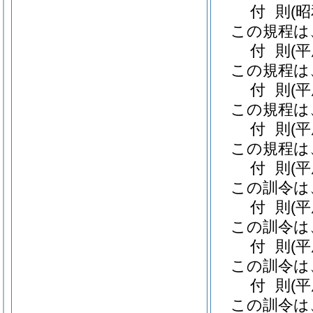
付
則
(
この規程は
付
則
(
この規程は
付
則
(
この規程は
付
則
(
この規程は
付
則
(
この訓令は
付
則
(
この訓令は
付
則
(
この訓令は
付
則
(
この訓令は