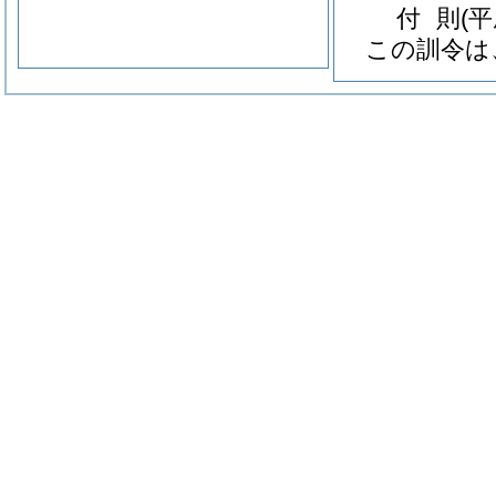
付
則
(
この訓令は