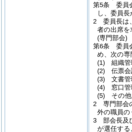
第5条
委員
し、委員長
2
委員長は
者の出席を
(専門部会)
第6条
委員
め、次の専
(1)
組織管
(2)
伝票会
(3)
文書管
(4)
窓口管
(5)
その他
2
専門部会
外の職員の
3
部会長及
が選任する