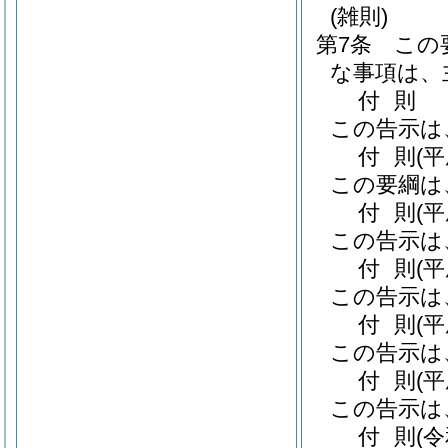
(雑則)
第7条
この
な事項は、
付
則
この告示は
付
則
(
この要綱は
付
則
(
この告示は
付
則
(
この告示は
付
則
(
この告示は
付
則
(
この告示は
付
則
(