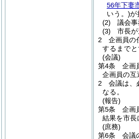
56年下妻
いう。)
が
(2)
議会事
(3)
市長が
2
企画員の
するまでと
(会議)
第4条
企画
企画員の互
2
会議は、
なる。
(報告)
第5条
企画
結果を市長
(庶務)
第6条
会議