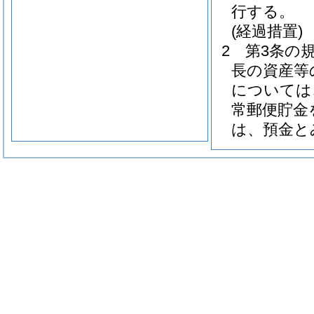
行する。
(経過措置)
2
第3条の
長の資産等
については
常郵便貯金
は、預金と