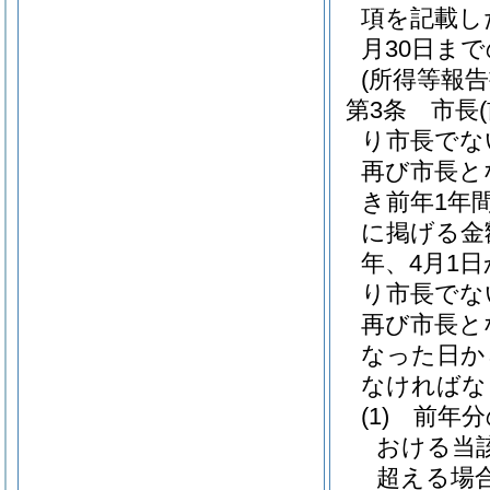
項を記載し
月30日ま
(所得等報告
第3条
市長
り市長でな
再び市長と
き前年1年
に掲げる金
年、4月1
り市長でな
再び市長と
なった日か
なければな
(1)
前年分
おける当
超える場