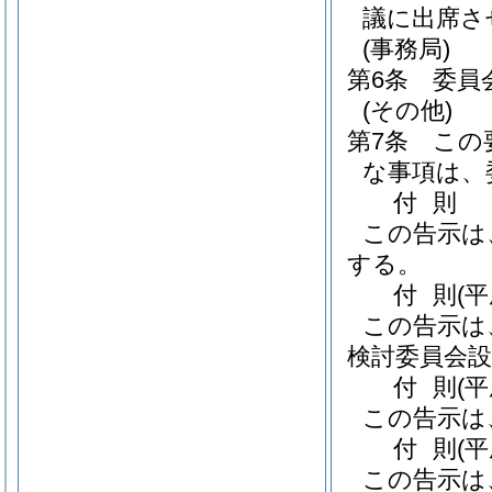
議に出席さ
(事務局)
第6条
委員
(その他)
第7条
この
な事項は、
付
則
この告示は
する。
付
則
(
この告示は
検討委員会設
付
則
(
この告示は
付
則
(
この告示は