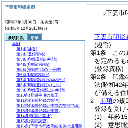
下妻市印鑑条例
○下妻市
昭和57年3月30日 条例第3号
(令和5年12月20日施行)
下妻市印鑑
条項目次
沿革
(趣旨)
本則
第1条
(趣旨)
第1条
この
第2条
(登録資格)
第3条
(印鑑登録の申請)
を定めるも
第4条
(印鑑の登録)
(登録資格)
第5条
(登録申請の不受理)
第6条
(印鑑登録証)
第2条
印鑑
第7条
(印鑑登録証の再交付)
法
(昭和42
第8条
(印鑑登録証の亡失)
第9条
(印鑑登録廃止の申請)
が備える住
第10条
(登録事項の修正)
2
前項
の規
第11条
(印鑑登録の抹消)
第12条
(印鑑登録証明書の交付申請)
登録を受け
第13条
(印鑑登録証明書)
(1)
年齢1
第14条
(閲覧の禁止)
第15条
(質問調査)
(2)
意思能
第16条
(下妻市行政手続条例の適用除