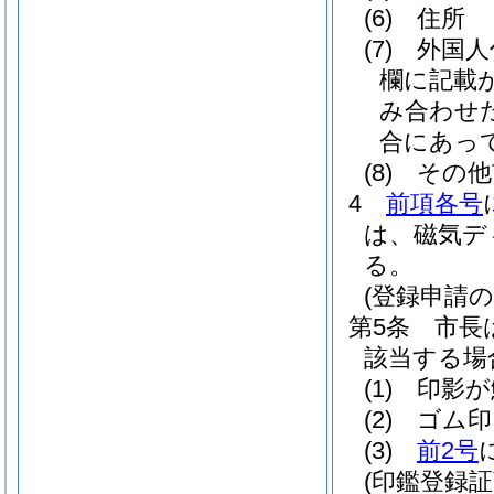
(6)
住所
(7)
外国人
欄に記載
み合わせ
合にあっ
(8)
その他
4
前項各号
は、磁気デ
る。
(登録申請の
第5条
市長
該当する場
(1)
印影が
(2)
ゴム印
(3)
前2号
(印鑑登録証