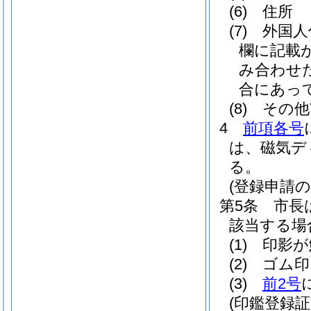
(6)
住所
(7)
外国人
欄に記載
み合わせ
合にあっ
(8)
その他
4
前項各号
は、磁気デ
る。
(登録申請の
第5条
市長
該当する場
(1)
印影が
(2)
ゴム印
(3)
前2号
(印鑑登録証