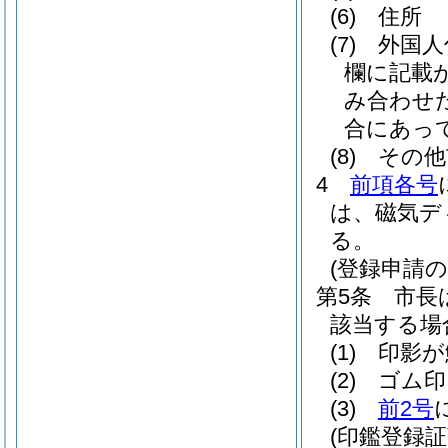
(6)
住所
(7)
外国人
欄に記載
み合わせ
合にあっ
(8)
その他
4
前項各号
は、磁気デ
る。
(登録申請の
第5条
市長
該当する場
(1)
印影が
(2)
ゴム印
(3)
前2号
(印鑑登録証