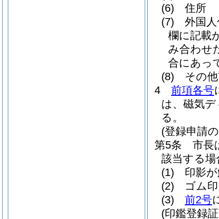
(6)
住所
(7)
外国人
欄に記載
み合わせ
合にあっ
(8)
その他
4
前項各号
は、磁気デ
る。
(登録申請の
第5条
市長
該当する場
(1)
印影が
(2)
ゴム印
(3)
前2号
(印鑑登録証