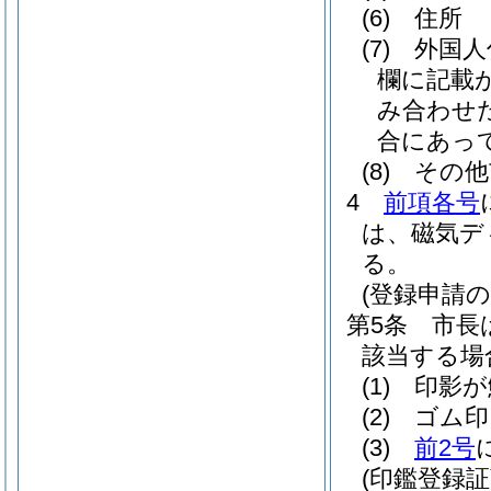
(6)
住所
(7)
外国人
欄に記載
み合わせ
合にあっ
(8)
その他
4
前項各号
は、磁気デ
る。
(登録申請の
第5条
市長
該当する場
(1)
印影が
(2)
ゴム印
(3)
前2号
(印鑑登録証