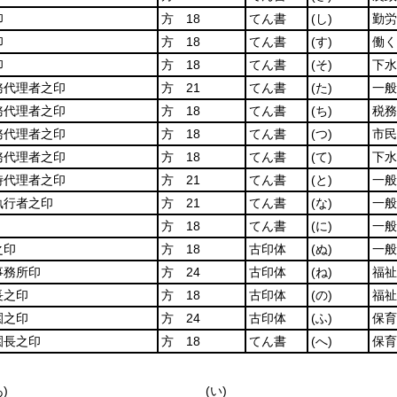
印
方 18
てん書
(し)
勤労
印
方 18
てん書
(す)
働く
印
方 18
てん書
(そ)
下水
務代理者之印
方 21
てん書
(た)
一般
務代理者之印
方 18
てん書
(ち)
税務
務代理者之印
方 18
てん書
(つ)
市民
務代理者之印
方 18
てん書
(て)
下水
時代理者之印
方 21
てん書
(と)
一般
執行者之印
方 21
てん書
(な)
一般
方 18
てん書
(に)
一般
之印
方 18
古印体
(ぬ)
一般
事務所印
方 24
古印体
(ね)
福祉
長之印
方 18
古印体
(の)
福祉
園之印
方 24
古印体
(ふ)
保育
園長之印
方 18
てん書
(へ)
保育
あ)
(い)