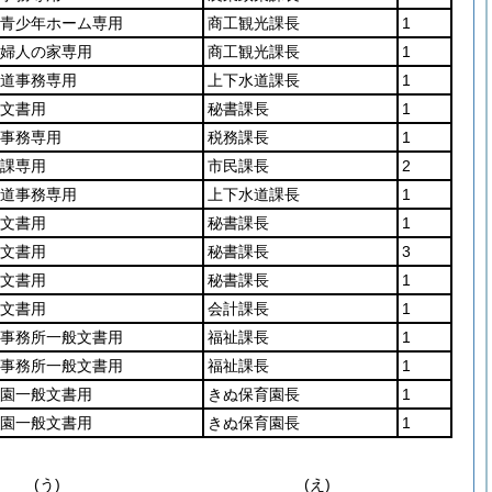
青少年ホーム専用
商工観光課長
1
婦人の家専用
商工観光課長
1
道事務専用
上下水道課長
1
文書用
秘書課長
1
事務専用
税務課長
1
課専用
市民課長
2
道事務専用
上下水道課長
1
文書用
秘書課長
1
文書用
秘書課長
3
文書用
秘書課長
1
文書用
会計課長
1
事務所一般文書用
福祉課長
1
事務所一般文書用
福祉課長
1
園一般文書用
きぬ保育園長
1
園一般文書用
きぬ保育園長
1
(う)
(え)