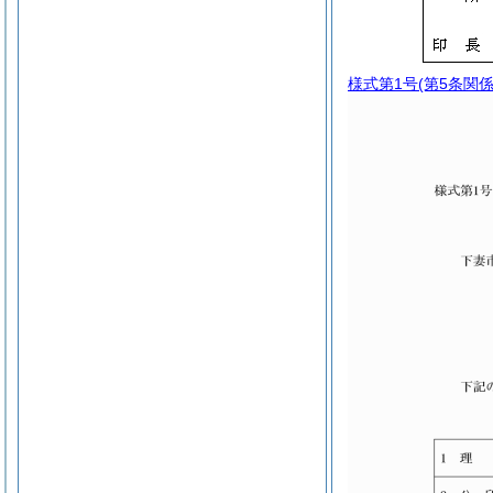
様式第1号
(第5条関係