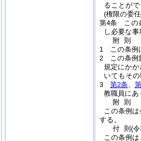
ることがで
(権限の委任
第4条
この
し必要な事
附
則
1
この条例
2
この条例
規定にかか
いてもその
3
第2条
、
第
教職員にあ
附
則
この条例は
する。
付
則
(
この条例は