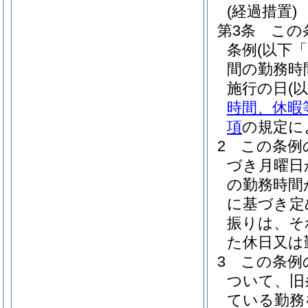
(経過措置)
第3条
この
条例
(以下
間の勤務時
施行の日
(
時間、休暇
項
の規定に
2
この条例
づき月曜日
の勤務時間
に基づき定
振りは、そ
た休日又は
3
この条例
ついて、旧
ている勤務