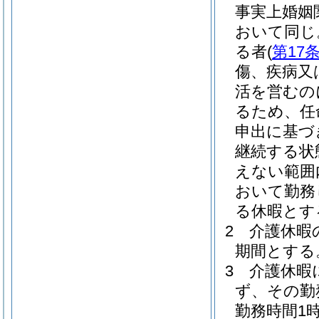
事実上婚姻
おいて同じ
る者
(
第17
傷、疾病又
活を営むの
るため、任
申出に基づ
継続する状
えない範囲
おいて勤務
る休暇とす
2
介護休暇
期間とする
3
介護休暇
ず、その勤
勤務時間1