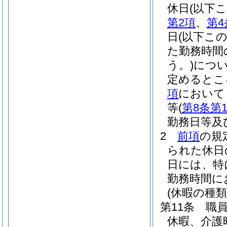
休日
(以下
第2項
、
第4
日
(以下こ
た勤務時間
う。)
につ
定めるとこ
項
において
等
(
第8条第
勤務日等及
2
前項
の規
られた休日
日には、特
勤務時間に
(休暇の種類
第11条
職
休暇、介護