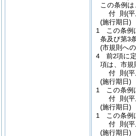
この条例は
付
則
(
(施行期日)
1
この条例
条及び第3
(市規則への
4
前2項に
項は、市規
付
則
(
(施行期日)
1
この条例
付
則
(
(施行期日)
1
この条例
付
則
(
(施行期日)