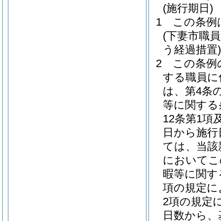
(施行期日)
1
この条例
(下妻市職
う経過措置)
2
この条例
する職員に
は、第4条
等に関する
12条第1
日から施行
ては、当該
においてこ
暇等に関す
項の規定に
2項の規定
日数から、