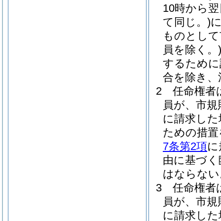
10時から
て同じ。)
ものとして
員を除く。
するために
合を除き、
2
任命権者
員が、市規
に請求した
ための措置
7条第2項
に
由に基づく
はならない
3
任命権者
員が、市規
に請求した