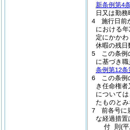
新条例第4
日又は勤務
4
施行日前
における年
定にかかわ
休暇の残日
5
この条例
に基づき職
条例第12条
6
この条例
き任命権者
については
たものとみ
7
前各号に
な経過措置
付
則
(