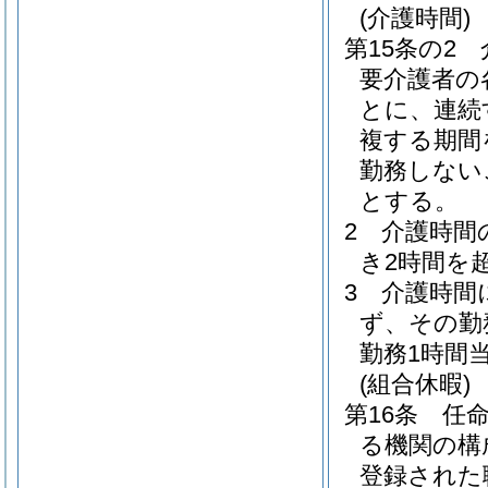
(介護時間)
第15条の2
要介護者の
とに、連続
複する期間
勤務しない
とする。
2
介護時間
き2時間を
3
介護時間
ず、その勤
勤務1時間
(組合休暇)
第16条
任
る機関の構
登録された