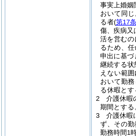
事実上婚姻
おいて同じ
る者
(
第17
傷、疾病又
活を営むの
るため、任
申出に基づ
継続する状
えない範囲
おいて勤務
る休暇とす
2
介護休暇
期間とする
3
介護休暇
ず、その勤
勤務時間1