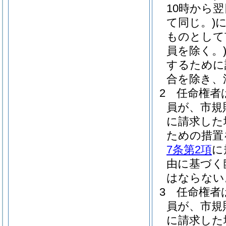
10時から
て同じ。)
ものとして
員を除く。
するために
合を除き、
2
任命権者
員が、市規
に請求した
ための措置
7条第2項
に
由に基づく
はならない
3
任命権者
員が、市規
に請求した