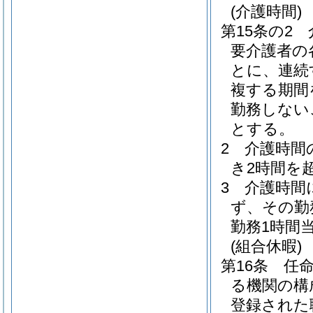
(介護時間)
第15条の2
要介護者の
とに、連続
複する期間
勤務しない
とする。
2
介護時間
き2時間を
3
介護時間
ず、その勤
勤務1時間
(組合休暇)
第16条
任
る機関の構
登録された