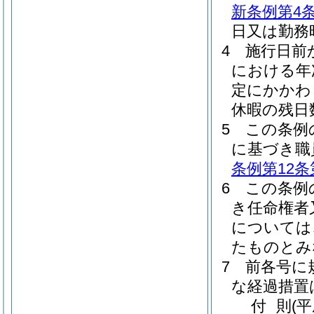
新条例第4
日又は勤務
4
施行日前
における年
定にかかわ
休暇の残日
5
この条例
に基づき職
条例第12条
6
この条例
き任命権者
については
たものとみ
7
前各号に
な経過措置
付
則
(