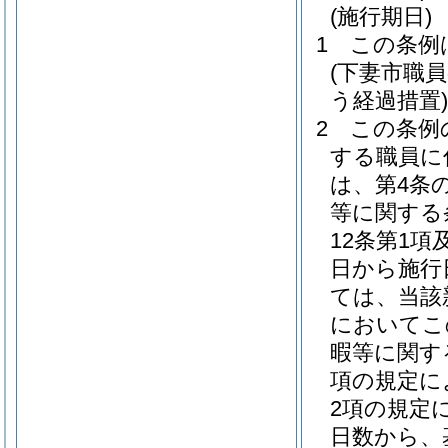
(施行期日)
1
この条例
(下妻市職
う経過措置)
2
この条例
する職員に
は、第4条
等に関する
12条第1
日から施行
ては、当該
においてこ
暇等に関す
項の規定に
2項の規定
日数から、