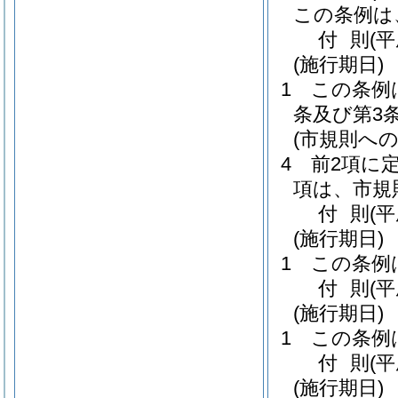
この条例は
付
則
(
(施行期日)
1
この条例
条及び第3
(市規則への
4
前2項に
項は、市規
付
則
(
(施行期日)
1
この条例
付
則
(
(施行期日)
1
この条例
付
則
(
(施行期日)