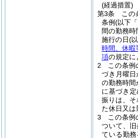
(経過措置)
第3条
この
条例
(以下
間の勤務時
施行の日
(
時間、休暇
項
の規定に
2
この条例
づき月曜日
の勤務時間
に基づき定
振りは、そ
た休日又は
3
この条例
ついて、旧
ている勤務