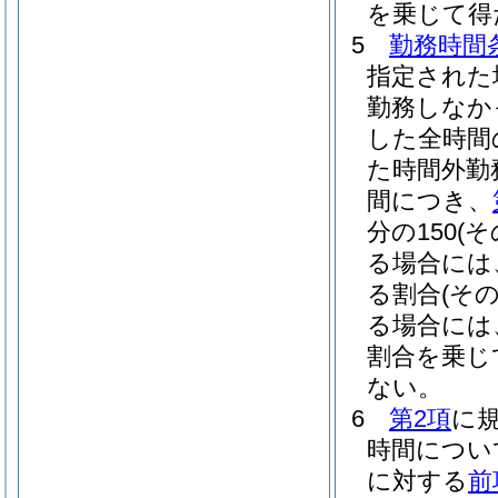
を乗じて得
5
勤務時間
指定された
勤務しなか
した全時間
た時間外勤
間につき、
分の150
(
る場合には、
る割合
(そ
る場合には
割合を乗じ
ない。
6
第2項
に
時間につい
に対する
前