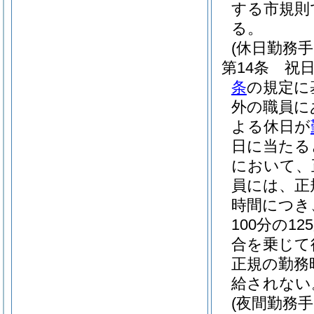
する市規則
る。
(休日勤務手
第14条
祝
条
の規定に
外の職員に
よる休日が
日に当たる
において、
員には、正
時間につき
100分の1
合を乗じて
正規の勤務
給されない
(夜間勤務手