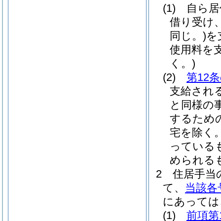
(1)
自ら居
借り受け、
同じ。)
を
使用料を
く。)
(2)
第12
支給され
と同様の
するため
宅を除く。
っている
められる
2
住居手当
て、
当該各
にあっては
(1)
前項第