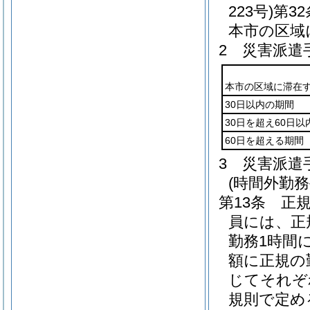
223号)
第3
本市の区域
2
災害派遣
本市の区域に滞在
30日以内の期間
30日を超え60日以
60日を超える期間
3
災害派遣
(時間外勤務
第13条
正
員には、正
勤務1時間
額に正規の
じてそれぞれ
規則で定め