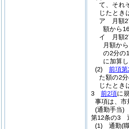
て、それ
じたとき
ア
月額
額から1
イ
月額
月額から
の2分の1
に加算し
(2)
前項第
た額の2
じたとき
3
前2項
に
事項は、市
(通勤手当)
第12条の3
(1)
通勤
(