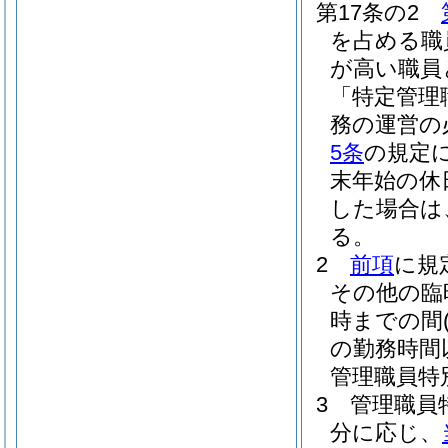
第17条の2
を占める職
が高い職員
「特定管理
務の運営の
5条
の規定
末年始の休
した場合は
る。
2
前項
に規
その他の臨
時までの間
の勤務時間
管理職員特
3
管理職員
分に応じ、