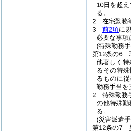
10日を超
る。
2
在宅勤務
3
前2項
に
必要な事項
(特殊勤務手
第12条の6
他著しく特
るその特殊
るものに従
勤務手当を
2
特殊勤務
の他特殊勤
る。
(災害派遣手
第12条の7