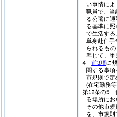
い事情によ
職員で、当
る公署に通
る基準に照
で生活する
単身赴任手
られるもの
準じて、単
4
前3項
に
関する事項
市規則で定
(在宅勤務等
第12条の5
る場所にお
その他市規
を、市規則