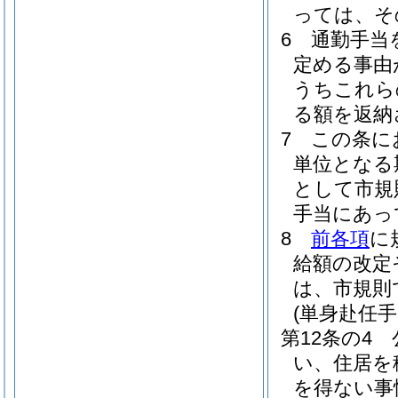
っては、そ
6
通勤手当
定める事由
うちこれら
る額を返納
7
この条に
単位となる
として市規
手当にあっ
8
前各項
に
給額の改定
は、市規則
(単身赴任手
第12条の4
い、住居を
を得ない事