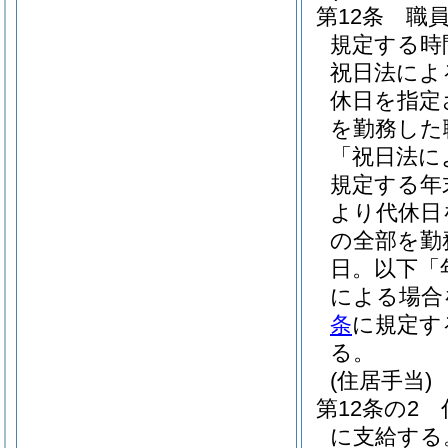
第12条
職
規定する時
祝日法によ
休日を指定
を勤務した
「祝日法に
規定する年
より代休日
の全部を勤
日。以下「
による場合
条
に規定す
る。
(住居手当)
第12条の2
に支給する