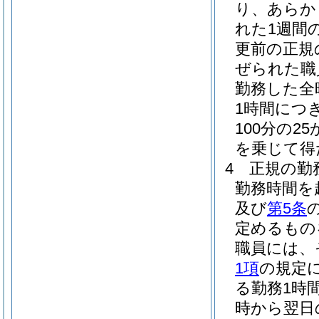
り、あらか
れた1週間
更前の正規
ぜられた職
勤務した全
1時間につ
100分の2
を乗じて得
4
正規の勤
勤務時間を
及び
第5条
定めるもの
職員には、
1項
の規定
る勤務1時間
時から翌日の