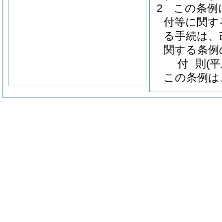
2
この条例
付等に関す
る手続は、
関する条例
付
則
(
この条例は