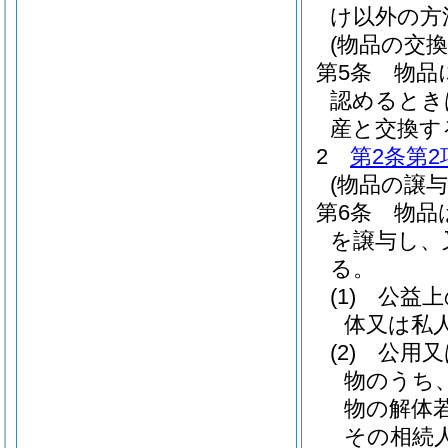
け以外の方
(物品の交換
第5条
物品
認めるとき
産と交換す
2
第2条第2
(物品の譲
第6条
物品
を譲与し、
る。
(1)
公益上
体又は私
(2)
公用又
物のうち
物の解体
その相続