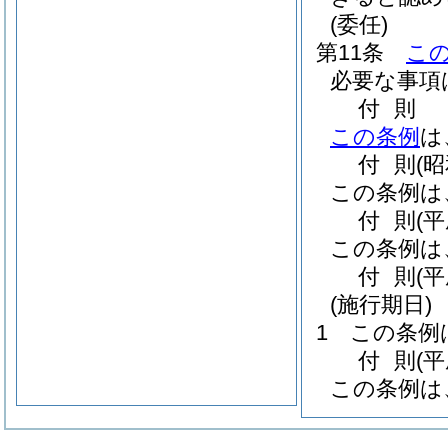
(委任)
第11条
こ
必要な事項
付
則
この条例
は
付
則
(
この条例は
付
則
(
この条例は
付
則
(
(施行期日)
1
この条例
付
則
(
この条例は