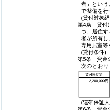
者」という
で整備を行
(貸付対象経
第4条
貸付
つ、居住す
者が所有し
専用居室等
(貸付条件)
第5条
資金
次のとおり
貸付限度額
2,200,000円
(連帯保証人
第6条
資金