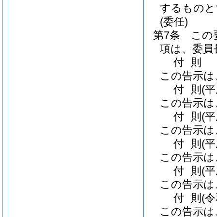
するものと
(委任)
第7条
この
項は、委員
付
則
この告示は
付
則
(
この告示は
付
則
(
この告示は
付
則
(
この告示は
付
則
(
この告示は
付
則
(
この告示は