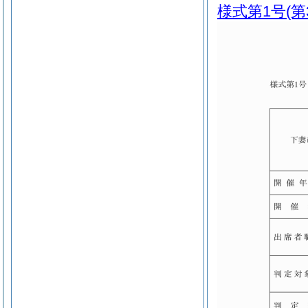
様式第1号
(