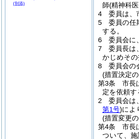
(別添)
師
(精神科医
4
委員は、
5
委員の任
する。
6
委員会に
7
委員長は
かじめその
8
委員会の
(措置決定の
第3条
市長
定を依頼す
2
委員会は
第1号
)
によ
(措置変更の
第4条
市長
ついて、施