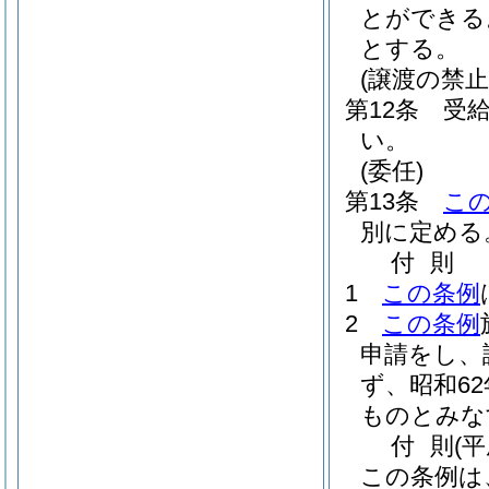
とができる
とする。
(譲渡の禁止
第12条
受
い。
(委任)
第13条
こ
別に定める
付
則
1
この条例
2
この条例
申請をし、
ず、昭和62
ものとみな
付
則
(
この条例は