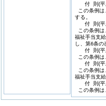
付
則
(
この条例は
する。
付
則
(
この条例は
福祉手当支給
し、第6条の
付
則
(
この条例は
付
則
(
この条例は
福祉手当支給
付
則
(
この条例は