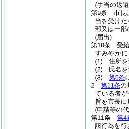
(手当の返還
第9条
市長
当を受けた
部又は一部
(届出)
第10条
受
すみやかに
(1)
住所を
(2)
氏名を
(3)
第5条
2
第11条
の
ている者が
旨を市長に
(申請等の代
第11条
第4
該行為を行