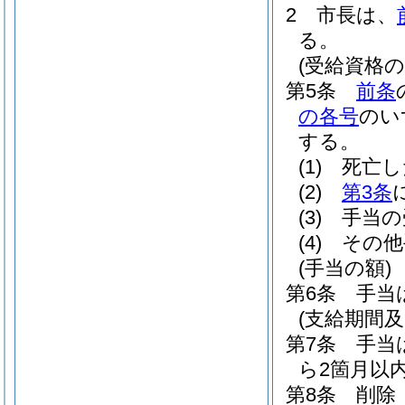
2
市長は、
る。
(受給資格の
第5条
前条
の各号
のい
する。
(1)
死亡し
(2)
第3条
(3)
手当の
(4)
その他
(手当の額)
第6条
手当
(支給期間及
第7条
手当
ら2箇月以
第8条
削除